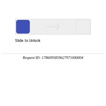
网站首页
关于我们
产品中心
新闻资讯
技术
您的位置：
网站首页
> 标签：伞齿轮传动刀闸阀
PZ573伞齿轮传动刀闸阀（圆形
圆型刀闸阀
伞齿轮传动刀闸阀
2013-
PZ573伞齿轮传动刀闸阀泄漏量：硬密封：D级（液
A级（零泄漏）适用介质:糖浆、纸浆、污水、
PZ573伞齿轮传动刀闸阀（凸耳
凸耳型刀闸阀
伞齿轮传动刀闸阀
201
PZ573伞齿轮传动刀闸阀（凸耳形法兰）密