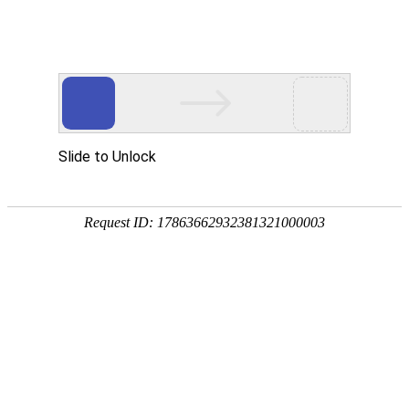
网站首页
关于我们
产品中心
新闻资讯
技术
您的位置：
网站首页
>
新闻资讯
凸耳式刀闸阀的结构特点
2023-07-28
新闻资讯
凸耳式刀闸阀的结构主要有阀体、阀盖、刀板
阀体和阀盖采用铸造或锻造，刀板采用不锈钢
氟乙烯，阀杆采用不锈钢。<divstyle="font-family:He
如何提高气动刀型闸阀生成效率?
2023-05-04
新闻资讯
如何提高气动刀型阀产品合格率及生产效率，