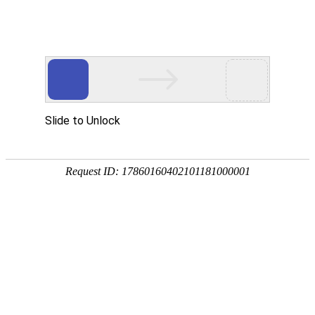
网站首页
关于我们
产品中心
新闻资讯
技术
您的位置：
网站首页
>
产品中心
>
一体式pg娱乐官方网站下载
> 正文
PZ573伞齿轮传动一体式pg娱乐官方网站